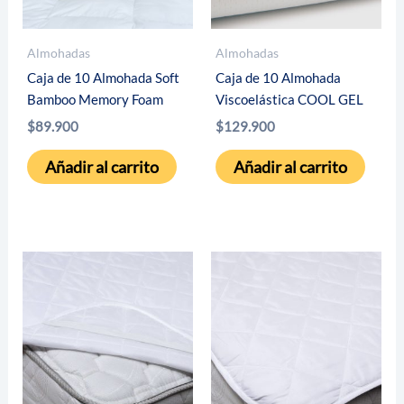
Almohadas
Almohadas
Caja de 10 Almohada Soft
Caja de 10 Almohada
Bamboo Memory Foam
Viscoelástica COOL GEL
$
89.900
$
129.900
Añadir al carrito
Añadir al carrito