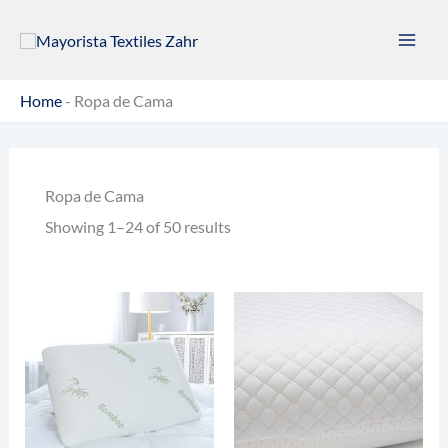
Ir
al
contenido
Home
-
Ropa de Cama
Ropa de Cama
Showing 1–24 of 50 results