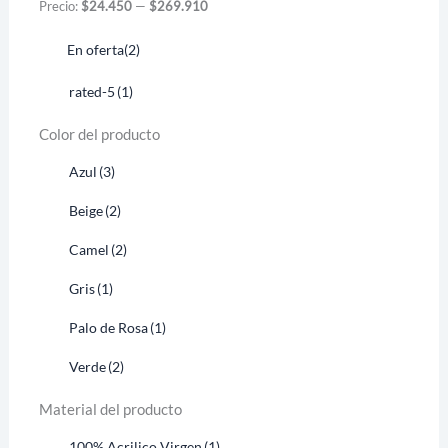
Precio:
$24.450
—
$269.910
En oferta
(2)
rated-5
(1)
Color del producto
Azul
(3)
Beige
(2)
Camel
(2)
Gris
(1)
Palo de Rosa
(1)
Verde
(2)
Material del producto
100% Acrilico Virgen
(1)