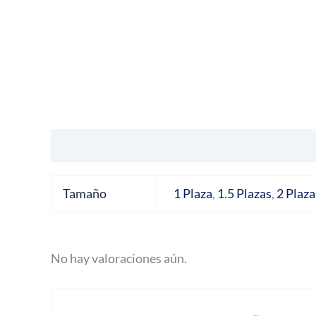
Información adicional
Valoraciones (0)
Tamaño
1 Plaza
,
1.5 Plazas
,
2 Plaza
No hay valoraciones aún.