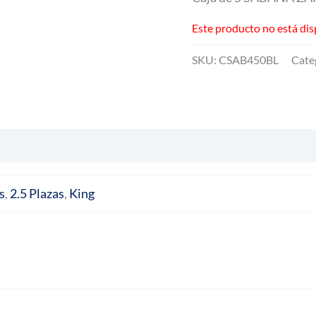
Este producto no está dis
SKU:
CSAB450BL
Cate
s
,
2.5 Plazas
,
King