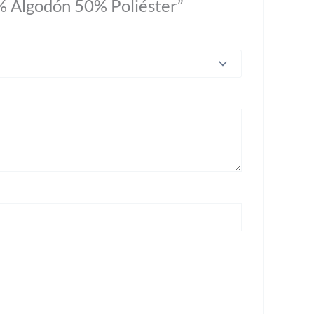
% Algodón 50% Poliéster”