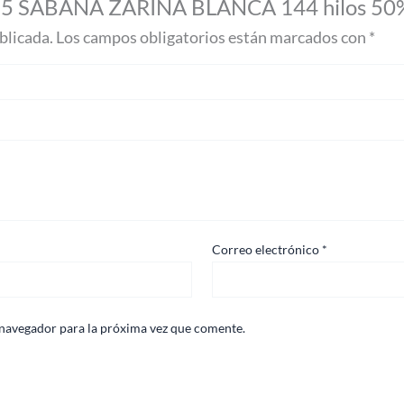
 de 5 SABANA ZARINA BLANCA 144 hilos 50
blicada.
Los campos obligatorios están marcados con
*
Correo electrónico
*
 navegador para la próxima vez que comente.