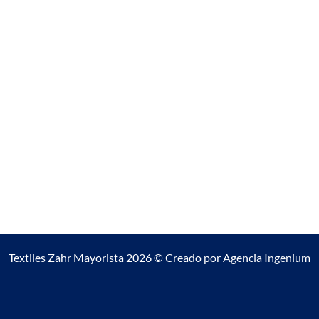
Textiles Zahr Mayorista 2026 © Creado por
Agencia Ingenium