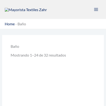
Ir
al
contenido
Home
-
Baño
Baño
Mostrando 1–24 de 32 resultados