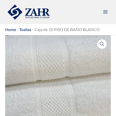
Ir
al
contenido
Home
-
Toallas
-
Caja de 10 PISO DE BAÑO BLANCO