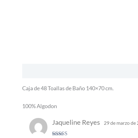
Descripción
Valoraciones (1)
Caja de 48 Toallas de Baño 140×70 cm.
100% Algodon
Jaqueline Reyes
29 de marzo de