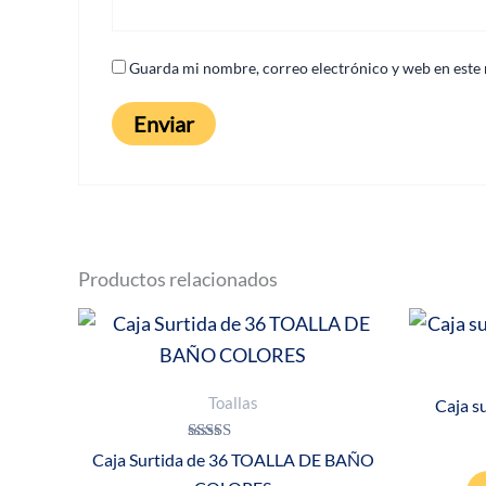
Guarda mi nombre, correo electrónico y web en este
Productos relacionados
Toallas
Caja su
Valorado con
Caja Surtida de 36 TOALLA DE BAÑO
5.00