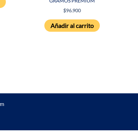
GRAMOS PREMIUM
de 5
$
96.900
Añadir al carrito
um