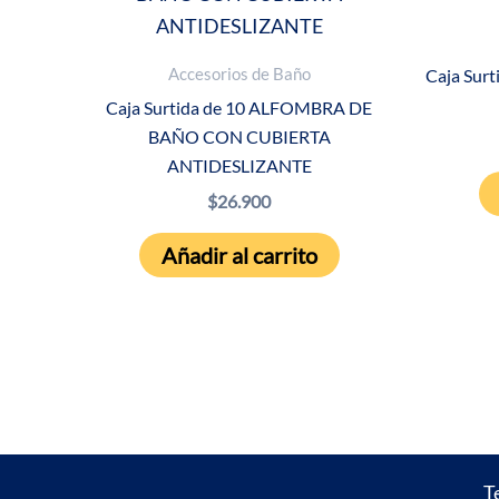
Accesorios de Baño
Caja Sur
Caja Surtida de 10 ALFOMBRA DE
BAÑO CON CUBIERTA
ANTIDESLIZANTE
$
26.900
Añadir al carrito
T