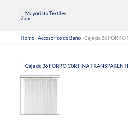
Ir
al
contenido
Home
-
Accesorios de Baño
-
Caja de 36 FORR