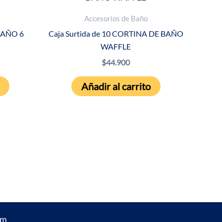
Accesorios de Baño
 BAÑO 6
Caja Surtida de 10 CORTINA DE BAÑO
WAFFLE
$
44.900
Añadir al carrito
um