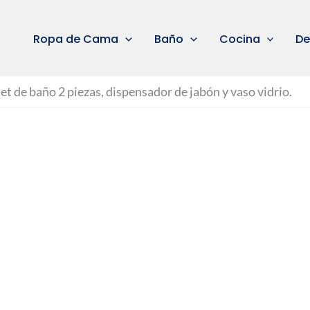
Ropa de Cama
Baño
Cocina
De
et de baño 2 piezas, dispensador de jabón y vaso vidrio.