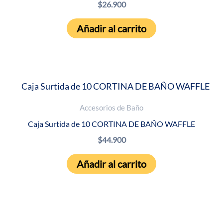
$
26.900
Añadir al carrito
Accesorios de Baño
Caja Surtida de 10 CORTINA DE BAÑO WAFFLE
$
44.900
Añadir al carrito