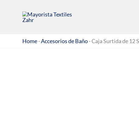
Ir
al
contenido
Home
-
Accesorios de Baño
-
Caja Surtida de 12 S