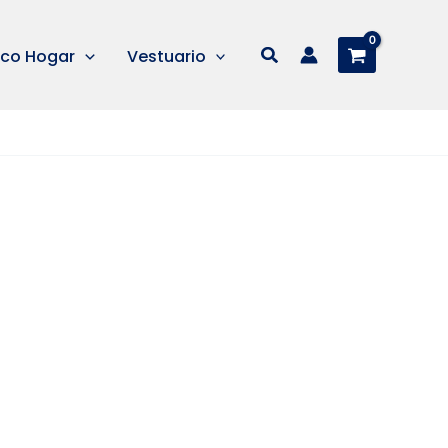
Buscar
co Hogar
Vestuario