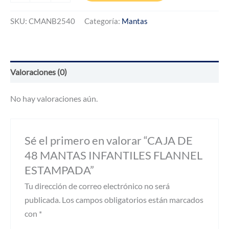
48
MANTAS
SKU:
CMANB2540
Categoría:
Mantas
INFANTILES
FLANNEL
ESTAMPADA
cantidad
Valoraciones (0)
No hay valoraciones aún.
Sé el primero en valorar “CAJA DE
48 MANTAS INFANTILES FLANNEL
ESTAMPADA”
Tu dirección de correo electrónico no será
publicada.
Los campos obligatorios están marcados
con
*