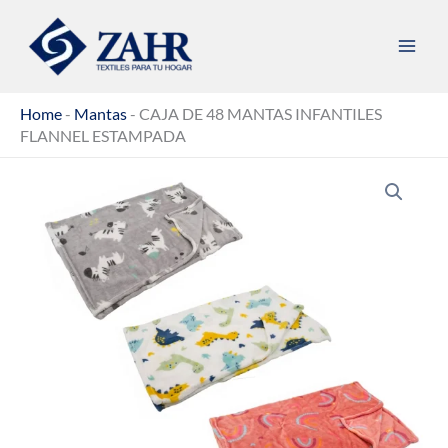
Ir
al
contenido
Home
-
Mantas
-
CAJA DE 48 MANTAS INFANTILES
FLANNEL ESTAMPADA