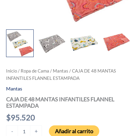
Inicio
/
Ropa de Cama
/
Mantas
/ CAJA DE 48 MANTAS
INFANTILES FLANNEL ESTAMPADA
Mantas
CAJA DE 48 MANTAS INFANTILES FLANNEL
ESTAMPADA
$
95.520
CAJA
Añadir al carrito
-
+
DE