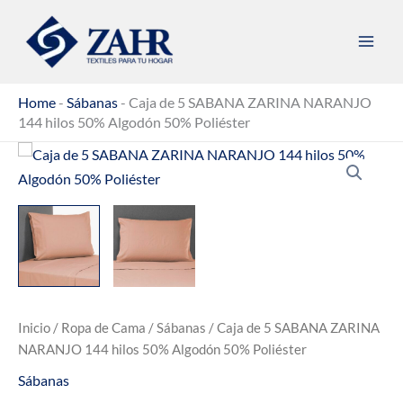
Ir
al
contenido
Home
-
Sábanas
-
Caja de 5 SABANA ZARINA NARANJO
144 hilos 50% Algodón 50% Poliéster
Inicio
/
Ropa de Cama
/
Sábanas
/ Caja de 5 SABANA ZARINA
NARANJO 144 hilos 50% Algodón 50% Poliéster
Sábanas