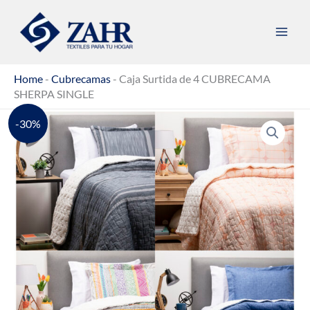
Ir
al
contenido
Home
-
Cubrecamas
-
Caja Surtida de 4 CUBRECAMA
SHERPA SINGLE
-30%