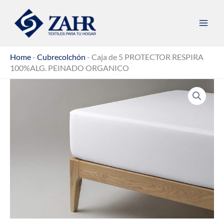
Ir
al
contenido
Home
-
Cubrecolchón
-
Caja de 5 PROTECTOR RESPIRA
100%ALG. PEINADO ORGANICO