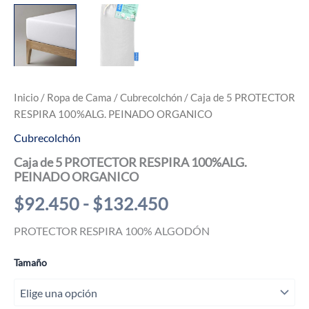
Inicio
/
Ropa de Cama
/
Cubrecolchón
/ Caja de 5 PROTECTOR
RESPIRA 100%ALG. PEINADO ORGANICO
Cubrecolchón
Caja de 5 PROTECTOR RESPIRA 100%ALG.
PEINADO ORGANICO
Rango
$
92.450
-
$
132.450
de
PROTECTOR RESPIRA 100% ALGODÓN
precios:
Tamaño
desde