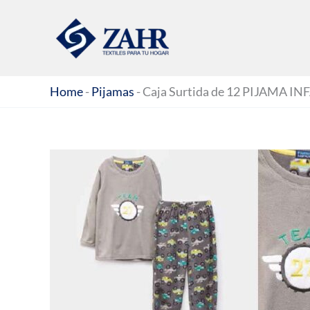
Ir
al
contenido
Home
-
Pijamas
-
Caja Surtida de 12 PIJAMA