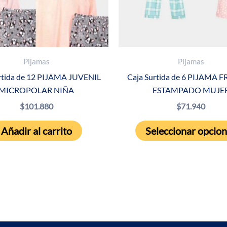
Pijamas
Pijamas
rtida de 12 PIJAMA JUVENIL
Caja Surtida de 6 PIJAMA 
MICROPOLAR NIÑA
ESTAMPADO MUJE
$
101.880
$
71.940
Añadir al carrito
Seleccionar opcio