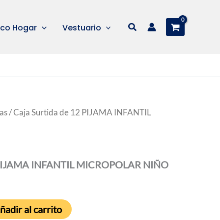
Buscar
co Hogar
Vestuario
as
/ Caja Surtida de 12 PIJAMA INFANTIL
12 PIJAMA INFANTIL MICROPOLAR NIÑO
ñadir al carrito