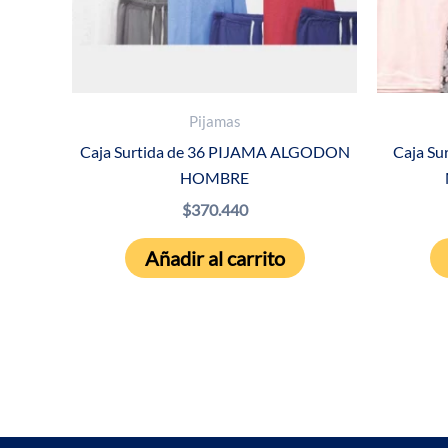
Pijamas
Caja Surtida de 36 PIJAMA ALGODON
Caja Su
HOMBRE
$
370.440
Añadir al carrito