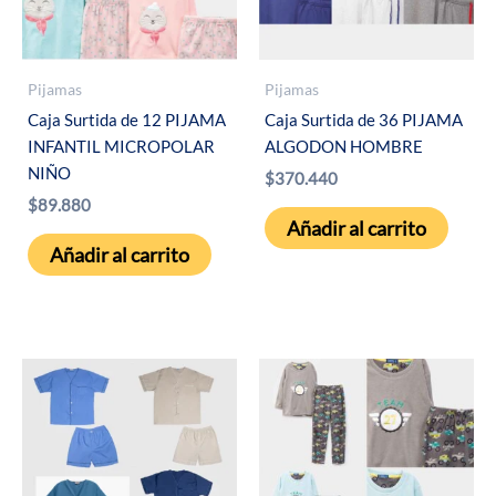
Pijamas
Pijamas
Caja Surtida de 12 PIJAMA
Caja Surtida de 36 PIJAMA
INFANTIL MICROPOLAR
ALGODON HOMBRE
NIÑO
$
370.440
$
89.880
Añadir al carrito
Añadir al carrito