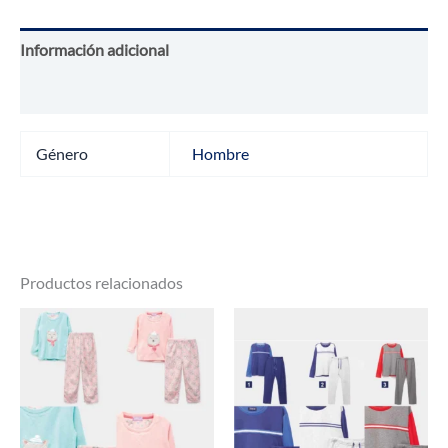
HOMBRE
cantidad
Información adicional
Valoraciones (0)
Género
Hombre
Productos relacionados