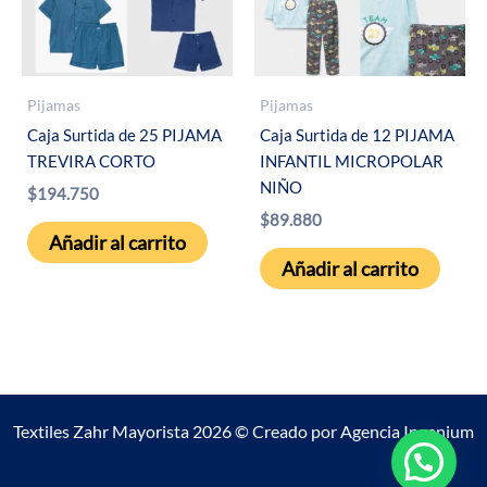
Pijamas
Pijamas
Caja Surtida de 25 PIJAMA
Caja Surtida de 12 PIJAMA
TREVIRA CORTO
INFANTIL MICROPOLAR
NIÑO
$
194.750
$
89.880
Añadir al carrito
Añadir al carrito
Textiles Zahr Mayorista 2026 © Creado por
Agencia Ingenium