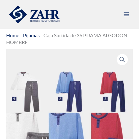
Ir
al
contenido
Home
-
Pijamas
-
Caja Surtida de 36 PIJAMA ALGODON
HOMBRE