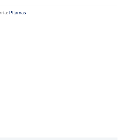
ría:
Pijamas