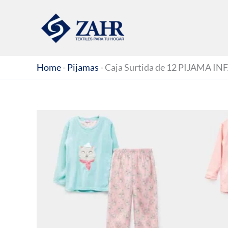
Ir
al
contenido
Home
-
Pijamas
-
Caja Surtida de 12 PIJAMA