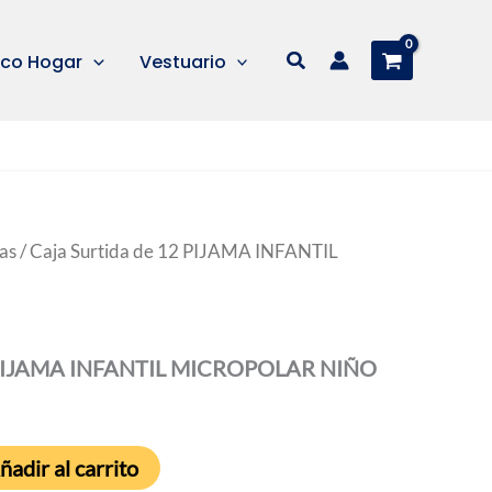
Buscar
co Hogar
Vestuario
as
/ Caja Surtida de 12 PIJAMA INFANTIL
12 PIJAMA INFANTIL MICROPOLAR NIÑO
ñadir al carrito