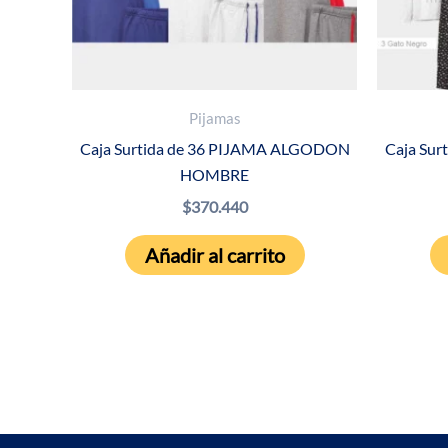
Pijamas
Caja Surtida de 36 PIJAMA ALGODON
Caja Su
HOMBRE
$
370.440
Añadir al carrito