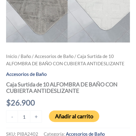
Inicio
/
Baño
/
Accesorios de Baño
/ Caja Surtida de 10
ALFOMBRA DE BAÑO CON CUBIERTA ANTIDESLIZANTE
Accesorios de Baño
Caja Surtida de 10 ALFOMBRA DE BAÑO CON
CUBIERTA ANTIDESLIZANTE
$
26.900
Caja
Añadir al carrito
-
+
Surtida
de
10
SKU:
PIBA2402
Categoría:
Accesorios de Baño