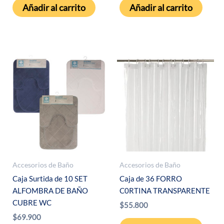
Añadir al carrito
Añadir al carrito
Accesorios de Baño
Accesorios de Baño
Caja Surtida de 10 SET
Caja de 36 FORRO
ALFOMBRA DE BAÑO
C0RTINA TRANSPARENTE
CUBRE WC
$
55.800
$
69.900