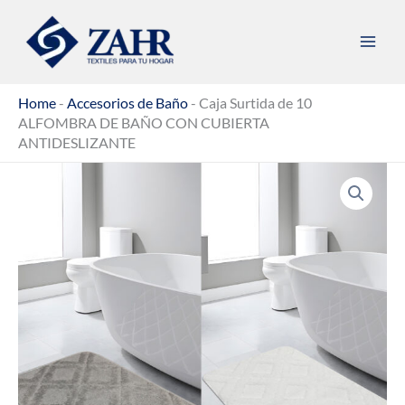
Ir
al
contenido
Home
-
Accesorios de Baño
-
Caja Surtida de 10
ALFOMBRA DE BAÑO CON CUBIERTA
ANTIDESLIZANTE