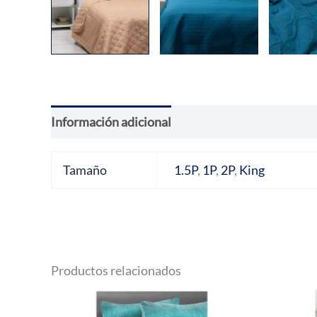
Información adicional
Valoraciones (0)
Tamaño
1.5P
,
1P
,
2P
,
King
Productos relacionados