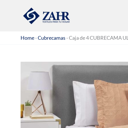
Ir
al
contenido
Home
-
Cubrecamas
-
Caja de 4 CUBRECAMA 