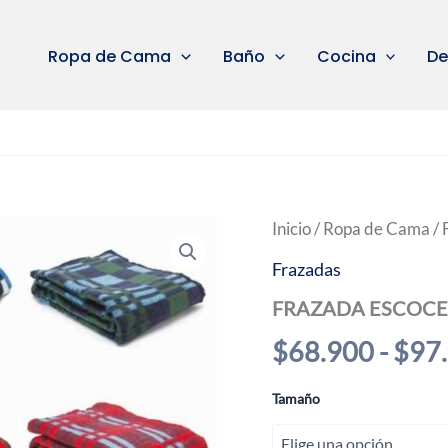
Ropa de Cama
Baño
Cocina
De
Inicio
/
Ropa de Cama
/
Frazadas
FRAZADA ESCOCE
$
68.900
-
$
97
Tamaño