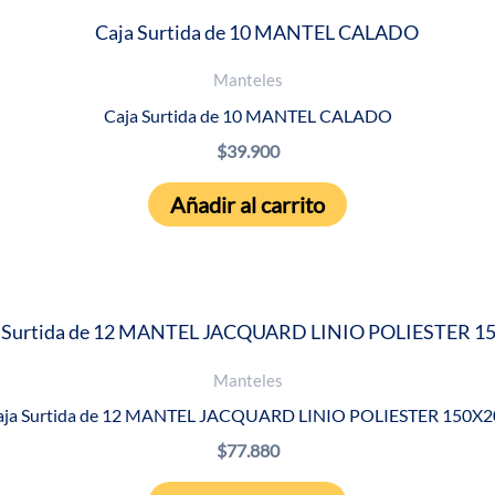
Manteles
Caja Surtida de 10 MANTEL CALADO
$
39.900
Añadir al carrito
Manteles
aja Surtida de 12 MANTEL JACQUARD LINIO POLIESTER 150X2
$
77.880