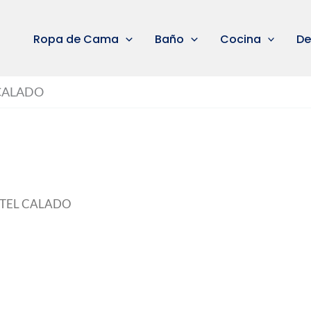
Ropa de Cama
Baño
Cocina
De
 CALADO
ANTEL CALADO