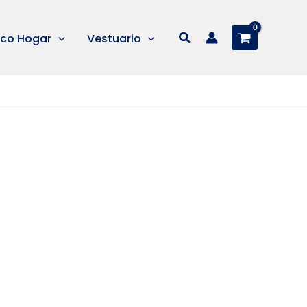
Buscar
co Hogar
Vestuario