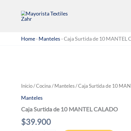
Ir
al
contenido
Home
-
Manteles
-
Caja Surtida de 10 MANTEL
Inicio
/
Cocina
/
Manteles
/ Caja Surtida de 10 M
Manteles
Caja Surtida de 10 MANTEL CALADO
$
39.900