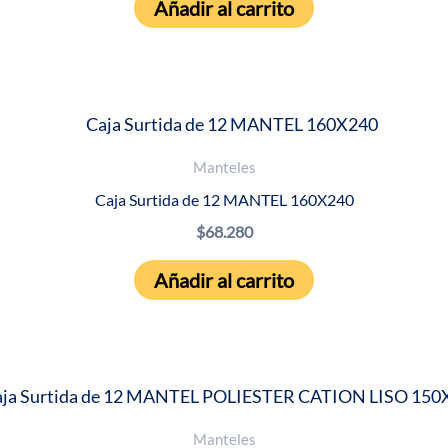
Añadir al carrito
Manteles
Caja Surtida de 12 MANTEL 160X240
$
68.280
Añadir al carrito
Manteles