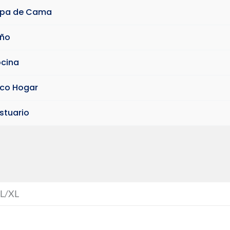
pa de Cama
ño
cina
co Hogar
stuario
 L/XL