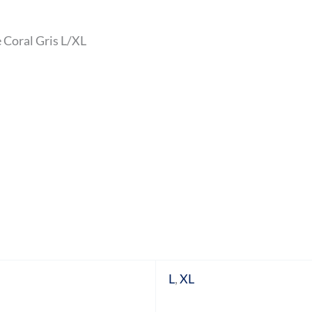
 Coral Gris L/XL
L
,
XL