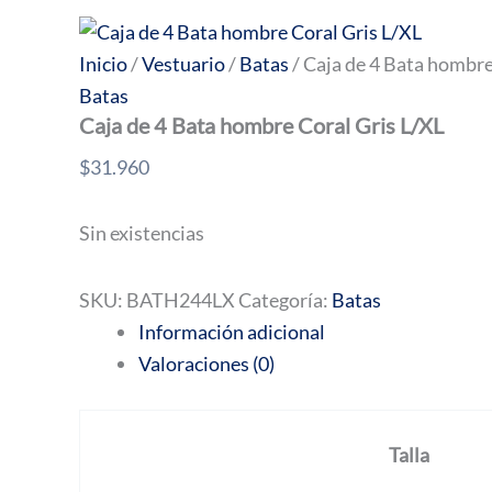
Inicio
/
Vestuario
/
Batas
/ Caja de 4 Bata hombre
Batas
Caja de 4 Bata hombre Coral Gris L/XL
$
31.960
Sin existencias
SKU:
BATH244LX
Categoría:
Batas
Información adicional
Valoraciones (0)
Talla