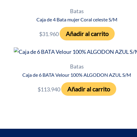
Batas
Caja de 4 Bata mujer Coral celeste S/M
Añadir al carrito
$
31.960
Batas
Caja de 6 BATA Velour 100% ALGODON AZUL S/M
Añadir al carrito
$
113.940