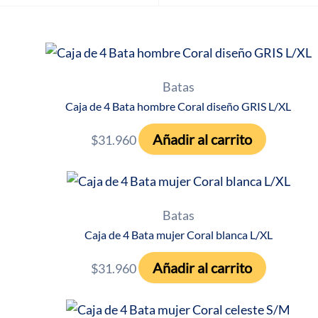
Batas
Caja de 4 Bata hombre Coral diseño GRIS L/XL
Añadir al carrito
$
31.960
Batas
Caja de 4 Bata mujer Coral blanca L/XL
Añadir al carrito
$
31.960