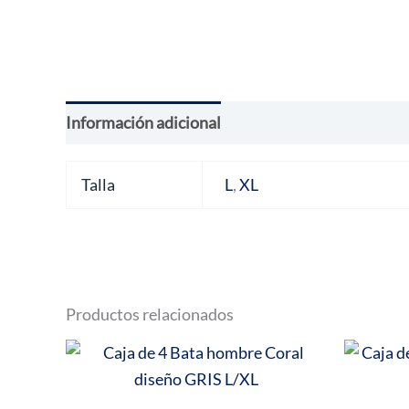
Información adicional
Valoraciones (0)
Talla
L
,
XL
Productos relacionados