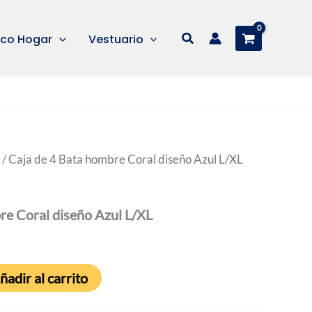
Buscar
co Hogar
Vestuario
/ Caja de 4 Bata hombre Coral diseño Azul L/XL
re Coral diseño Azul L/XL
ñadir al carrito