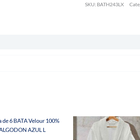
SKU:
BATH243LX
Cate