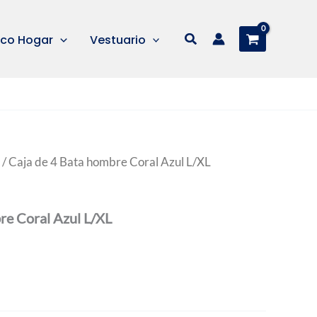
Buscar
co Hogar
Vestuario
/ Caja de 4 Bata hombre Coral Azul L/XL
re Coral Azul L/XL