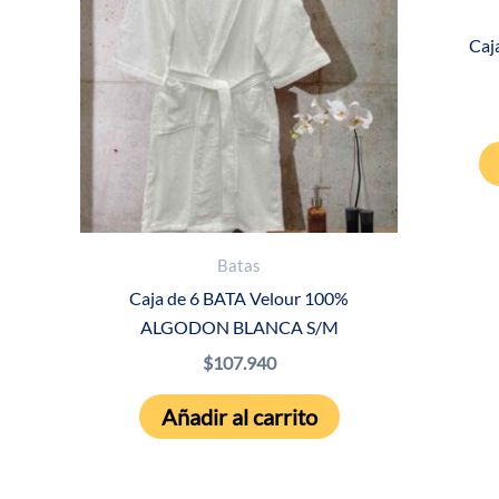
Caj
Batas
Caja de 6 BATA Velour 100%
ALGODON BLANCA S/M
$
107.940
Añadir al carrito