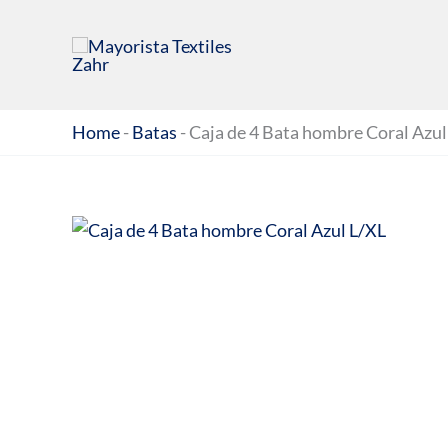
Ir
al
contenido
Home
-
Batas
-
Caja de 4 Bata hombre Coral Azul