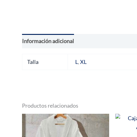
Información adicional
Valoraciones (0)
Talla
L
,
XL
Productos relacionados