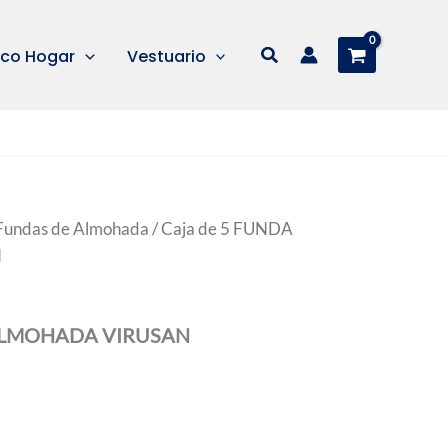
Buscar
co Hogar
Vestuario
Fundas de Almohada
/ Caja de 5 FUNDA
N
 ALMOHADA VIRUSAN