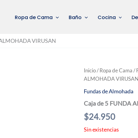
Ropa de Cama
Baño
Cocina
De
A ALMOHADA VIRUSAN
Inicio
/
Ropa de Cama
/
ALMOHADA VIRUSA
Fundas de Almohada
Caja de 5 FUNDA
$
24.950
Sin existencias