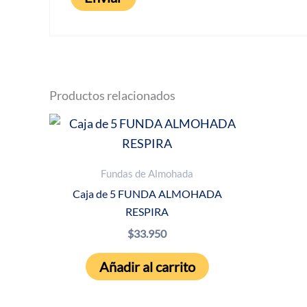
Productos relacionados
Fundas de Almohada
Caja de 5 FUNDA ALMOHADA
RESPIRA
$
33.950
Añadir al carrito