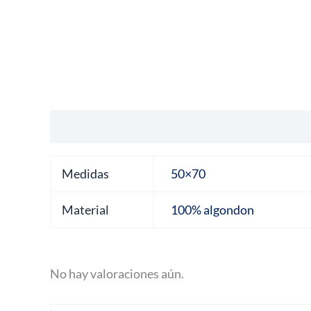
Información adicional
Valoraciones (0)
Medidas
50×70
Material
100% algondon
No hay valoraciones aún.