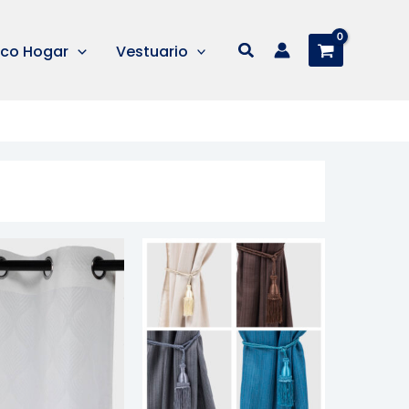
Buscar
co Hogar
Vestuario