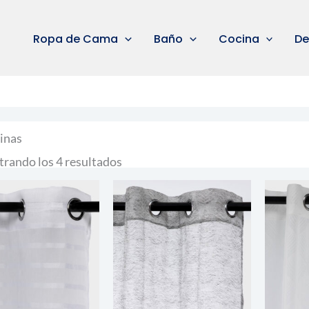
Ropa de Cama
Baño
Cocina
De
inas
rando los 4 resultados