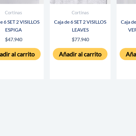
Cortinas
Cortinas
de 6 SET 2 VISILLOS
Caja de 6 SET 2 VISILLOS
Caja d
ESPIGA
LEAVES
VE
$
47.940
$
77.940
dir al carrito
Añadir al carrito
Añad