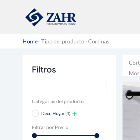
Ir
al
contenido
Home
-
Tipo del producto
-
Cortinas
Cort
Filtros
Most
Categorías del producto
Deco Hogar
(4)
Filtrar por Precio